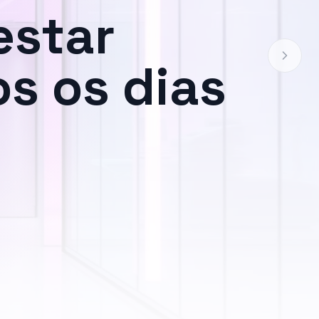
estar
s os dias