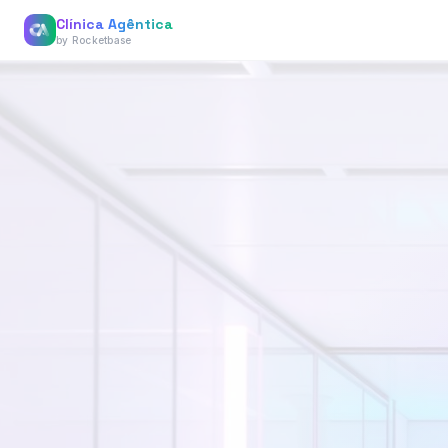
Clínica Agêntica
by Rocketbase