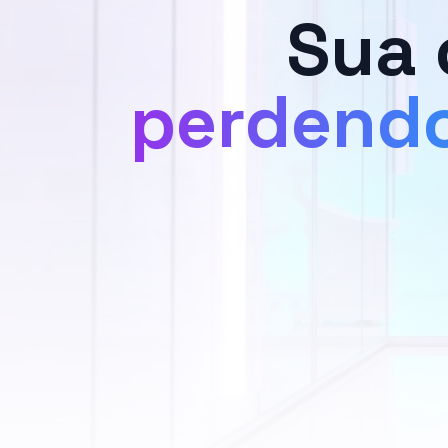
Sua 
perdendo